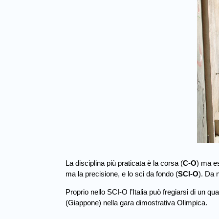
La disciplina più praticata è la corsa (
C-O
) ma es
ma la precisione, e lo sci da fondo (
SCI-O
). Da 
Proprio nello SCI-O l’Italia può fregiarsi di un
(Giappone) nella gara dimostrativa Olimpica.