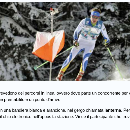
 prevedono dei percorsi in linea, ovvero dove parte un concorrente per 
ne prestabilito e un punto d’arrivo.
 con una bandiera bianca e arancione, nel gergo chiamata
lanterna
. Per
 chip elettronico nell’apposita stazione. Vince il partecipante che trova 