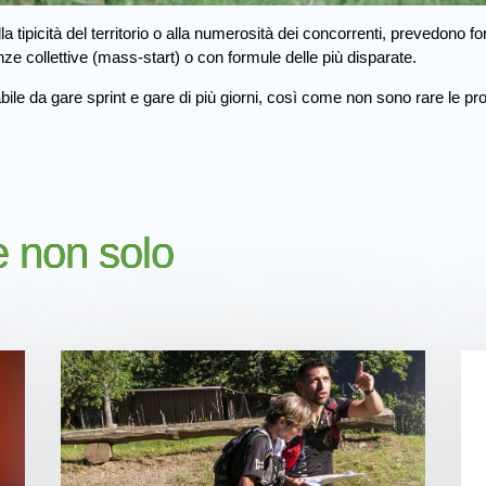
la tipicità del territorio o alla numerosità dei concorrenti, prevedono 
enze collettive (mass-start) o con formule delle più disparate.
ile da gare sprint e gare di più giorni, così come non sono rare le pro
 e non solo