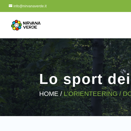
info@nirvanaverde.it
Lo sport de
HOME /
L’ORIENTEERING / D