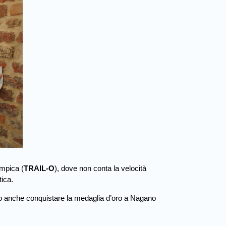
impica (
TRAIL-O
), dove non conta la velocità
tica.
 anche conquistare la medaglia d’oro a Nagano