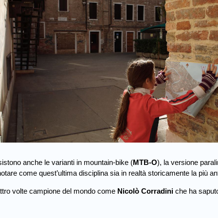
istono anche le varianti in mountain-bike (
MTB-O
), la versione paral
notare come quest’ultima disciplina sia in realtà storicamente la più an
 quattro volte campione del mondo come
Nicolò Corradini
che ha saputo