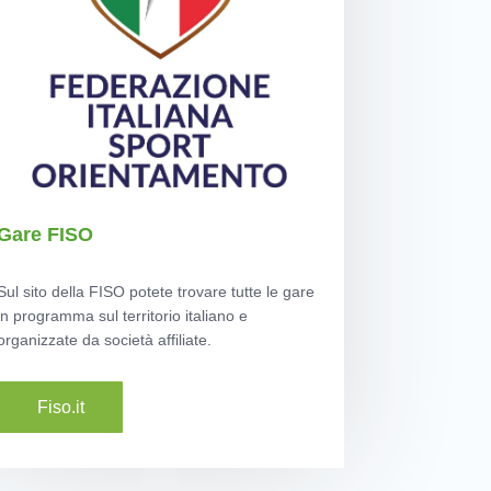
Gare FISO
Sul sito della FISO potete trovare tutte le gare
in programma sul territorio italiano e
organizzate da società affiliate.
Fiso.it