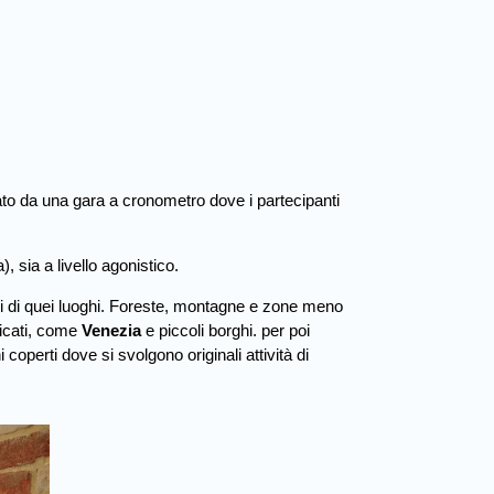
ato da una gara a cronometro dove i partecipanti
, sia a livello agonistico.
schi di quei luoghi. Foreste, montagne e zone meno
ricati, come
Venezia
e piccoli borghi. per poi
perti dove si svolgono originali attività di