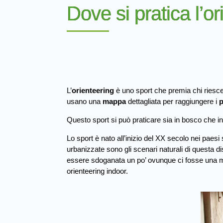
Dove si pratica l’o
L’
orienteering
è uno sport che premia chi riesc
usano una
mappa
dettagliata per raggiungere i
p
Questo sport si può praticare sia in bosco che in 
Lo sport è nato all’inizio del XX secolo nei paes
urbanizzate sono gli scenari naturali di questa d
essere sdoganata un po’ ovunque ci fosse una map
orienteering indoor.