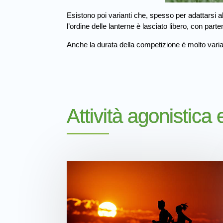
Esistono poi varianti che, spesso per adattarsi al
l’ordine delle lanterne è lasciato libero, con part
Anche la durata della competizione è molto variab
Attività agonistica