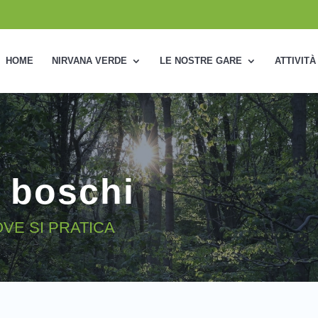
HOME
NIRVANA VERDE
LE NOSTRE GARE
ATTIVITÀ
i boschi
OVE SI PRATICA